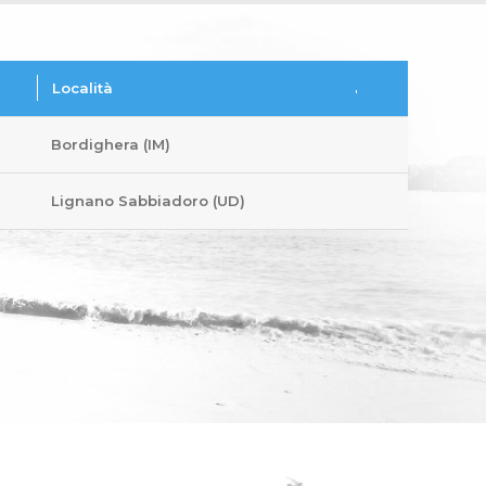
Località
Bordighera (IM)
Lignano Sabbiadoro (UD)