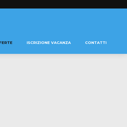
FERTE
ISCRIZIONE VACANZA
CONTATTI