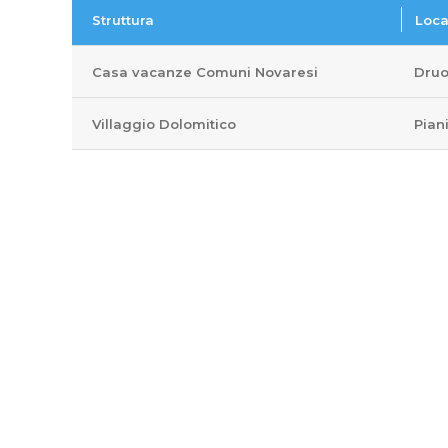
Struttura
Loca
Casa vacanze Comuni Novaresi
Druo
Villaggio Dolomitico
Pian