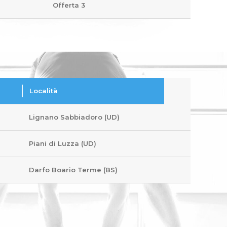
Offerta 3
Località
Lignano Sabbiadoro (UD)
Piani di Luzza (UD)
Darfo Boario Terme (BS)