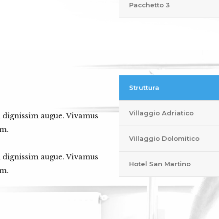
Pacchetto 3
Struttura
Villaggio Adriatico
in dignissim augue. Vivamus
em.
ViIlaggio Dolomitico
in dignissim augue. Vivamus
Hotel San Martino
em.